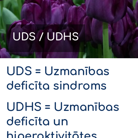
UDS / UDHS
UDS = Uzmanības
deficīta sindroms
UDHS = Uzmanības
deficīta un
hiperaktivitātes