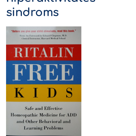
sindroms