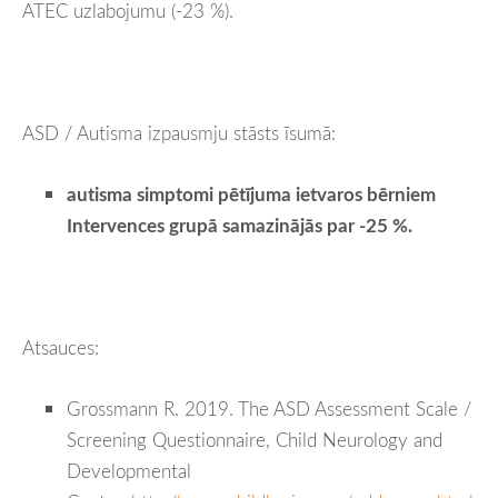
ATEC uzlabojumu (-23 %).
ASD / Autisma izpausmju stāsts īsumā:
autisma simptomi pētījuma ietvaros bērniem
Intervences grupā samazinājās par -25 %.
Atsauces:
Grossmann R. 2019. The ASD Assessment Scale /
Screening Questionnaire, Child Neurology and
Developmental