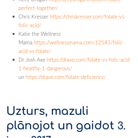
perfect-together/
Chris Kresser
https://chriskresser.com/folate-vs-
folic-acid/
Katie the Wellness
Mama
https://wellnessmama.com/12543/folic-
acid-vs-folate/
Dr Josh Axe
https://draxe.com/folate-vs-folic-acid-
1-healthy-1-dangerous/
un
https://draxe.com/folate-deficiency/
Uzturs, mazuli
plānojot un gaidot
3.