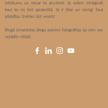
ieteikumu un nevar to aizvietot. Ja nolem izmēģināt
kaut ko no šeit aprakstītā, tā ir tikai un vienīgi Tava
atbildība. Izvēlies būt vesels!
Blogā izmantotas bloga autores fotogrāfijas (ja vien nav
norādīts citādi).