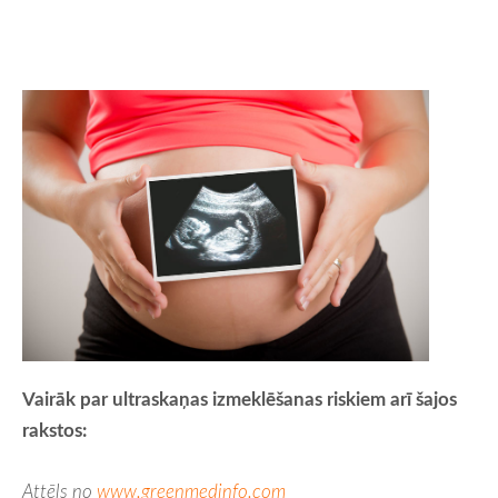
Vairāk par ultraskaņas izmeklēšanas riskiem arī šajos
rakstos:
Attēls no
www.greenmedinfo.com