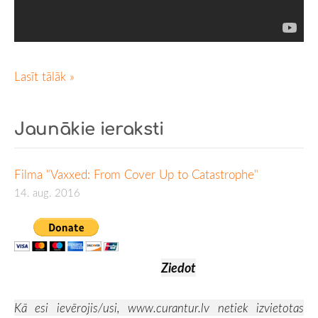
Lasīt tālāk »
Jaunākie ieraksti
Filma "Vaxxed: From Cover Up to Catastrophe"
14. aug. 2016
Ziedot
Kā esi ievērojis/usi,
www.curantur.lv
netiek izvietotas