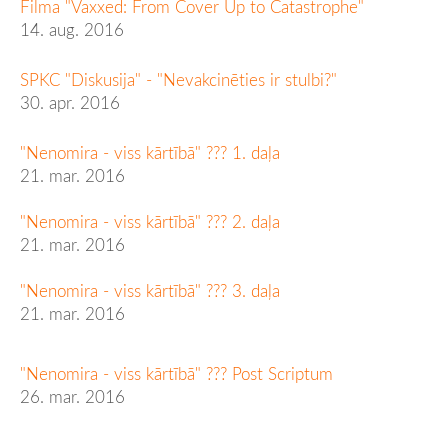
Filma "Vaxxed: From Cover Up to Catastrophe"
14. aug. 2016
SPKC "Diskusija" - "Nevakcinēties ir stulbi?"
30. apr. 2016
"Nenomira - viss kārtībā" ??? 1. daļa
21. mar. 2016
"Nenomira - viss kārtībā" ??? 2. daļa
21. mar. 2016
"Nenomira - viss kārtībā" ??? 3. daļa
21. mar. 2016
"Nenomira - viss kārtībā" ??? Post Scriptum
26. mar. 2016