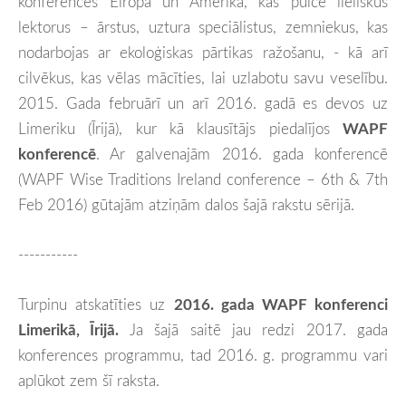
konferences Eiropā un Amerikā, kas pulcē lieliskus
lektorus – ārstus, uztura speciālistus, zemniekus, kas
nodarbojas ar ekoloģiskas pārtikas ražošanu, - kā arī
cilvēkus, kas vēlas mācīties, lai uzlabotu savu veselību.
2015. Gada februārī un arī 2016. gadā es devos uz
Limeriku (Īrijā), kur kā klausītājs piedalījos
WAPF
konferencē
. Ar galvenajām 2016. gada konferencē
(WAPF Wise Traditions Ireland conference – 6th & 7th
Feb 2016) gūtajām atziņām dalos šajā rakstu sērijā.
-----------
Turpinu atskatīties uz
2016. gada WAPF konferenci
Limerikā, Īrijā.
Ja šajā saitē jau redzi 2017. gada
konferences programmu, tad 2016. g. programmu vari
aplūkot zem šī raksta.