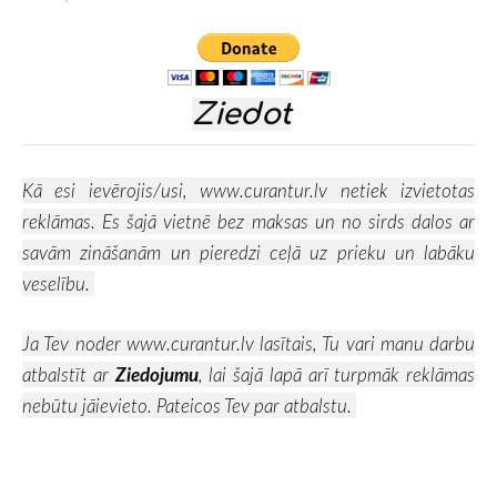
Ziedot
Kā esi ievērojis/usi,
www.curantur.lv
netiek izvietotas
reklāmas. Es šajā vietnē bez maksas un no sirds dalos ar
savām zināšanām un pieredzi ceļā uz prieku un labāku
veselību.
Ja Tev noder
www.curantur.lv
lasītais, Tu vari manu darbu
atbalstīt ar
Ziedojumu
, lai šajā lapā arī turpmāk reklāmas
nebūtu jāievieto. Pateicos Tev par atbalstu.