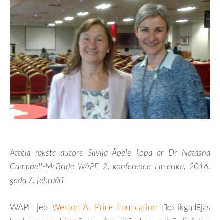
Attēlā raksta autore Silvija Ābele kopā ar Dr Natasha
Campbell-McBride WAPF 2. konferencē Limerikā, 2016.
gada 7. februārī
WAPF jeb
Weston A. Price Foundation
rīko ikgadējas