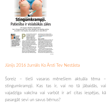
Jūnijs 2016 žurnāls Ko Ārsti Tev Nestāsta
Šoreiz – tieši vasaras mēnešiem aktuāla tēma –
stingumkrampji. Kas tas ir, vai no tā jābaidās, vai
vajadzīga vakcīna vai varbūt ir arī citas iespējas, kā
pasargāt sevi un savus bērnus?