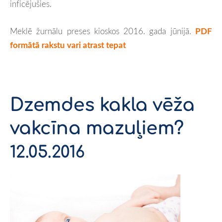
inficējušies.
Meklē žurnālu preses kioskos 2016. gada jūnijā.
PDF
formātā rakstu vari atrast tepat
Dzemdes kakla vēža
vakcīna mazuļiem?
12.05.2016