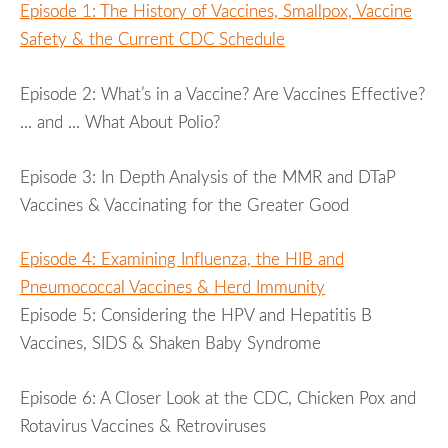
Episode 1: The History of Vaccines, Smallpox, Vaccine
Safety & the Current CDC Schedule
Episode 2: What’s in a Vaccine? Are Vaccines Effective?
... and ... What About Polio?
Episode 3: In Depth Analysis of the MMR and DTaP
Vaccines & Vaccinating for the Greater Good
Episode 4: Examining Influenza, the HIB and
Pneumococcal Vaccines & Herd Immunity
Episode 5: Considering the HPV and Hepatitis B
Vaccines, SIDS & Shaken Baby Syndrome
Episode 6: A Closer Look at the CDC, Chicken Pox and
Rotavirus Vaccines & Retroviruses