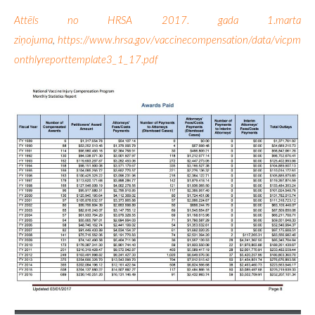
Attēls no HRSA 2017. gada 1.marta
ziņojuma
,
https://www.hrsa.gov/vaccinecompensation/data/vicpm
onthlyreporttemplate3_1_17.pdf