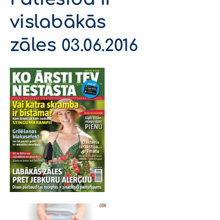
vislabākās
zāles
03.06.2016