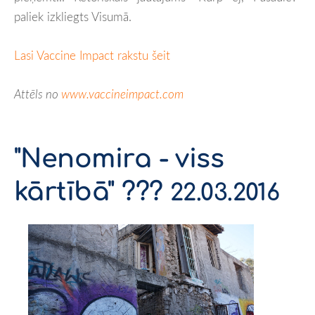
paliek izkliegts Visumā.
Lasi Vaccine Impact rakstu šeit
Attēls no
www.vaccineimpact.com
"Nenomira - viss
kārtībā" ???
22.03.2016