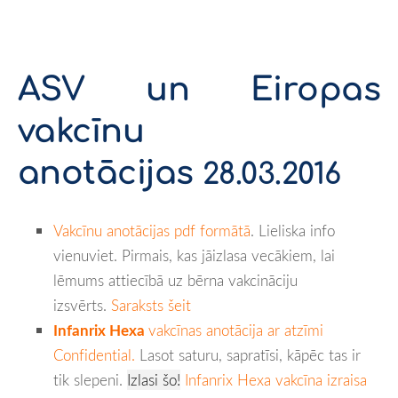
ASV un Eiropas
vakcīnu
anotācijas
28.03.2016
Vakcīnu anotācijas pdf formātā
. Lieliska info
vienuviet. Pirmais, kas jāizlasa vecākiem, lai
lēmums attiecībā uz bērna vakcināciju
izsvērts.
Saraksts šeit
Infanrix Hexa
vakcīnas anotācija ar atzīmi
Confidential.
Lasot saturu, sapratīsi, kāpēc tas ir
tik slepeni.
Izlasi šo!
Infanrix Hexa vakcīna izraisa