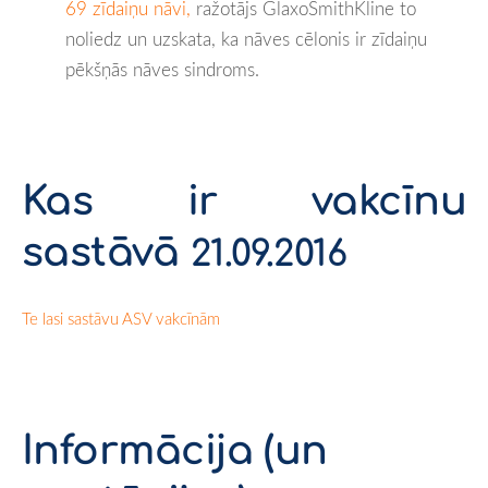
69 zīdaiņu nāvi,
ražotājs GlaxoSmithKline to
noliedz un uzskata, ka nāves cēlonis ir zīdaiņu
pēkšņās nāves sindroms.
Kas ir vakcīnu
sastāvā
21.09.2016
Te lasi sastāvu ASV vakcīnām
Informācija (un