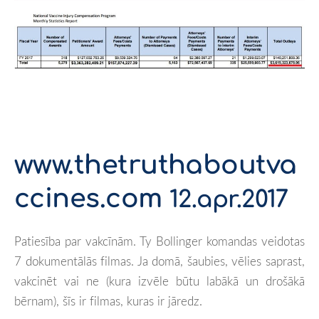
www.thetruthaboutva
ccines.com
12.apr.2017
Patiesība par vakcīnām. Ty Bollinger komandas veidotas
7 dokument
ālās filmas. Ja domā, šaubies, vēlies saprast,
vakcinēt vai ne (kura izvēle būtu labākā un drošākā
bērnam), šīs ir filmas, kuras ir jāredz.