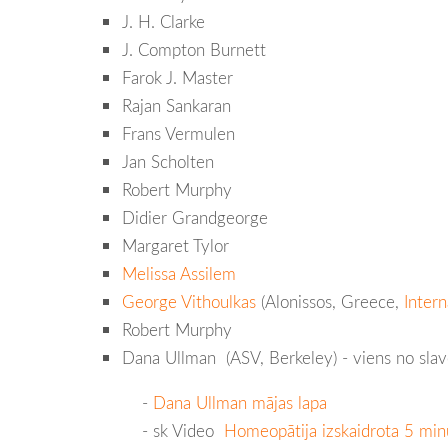
J. H. Clarke
J. Compton Burnett
Farok J. Master
Rajan Sankaran
Frans Vermulen
Jan Scholten
Robert Murphy
Didier Grandgeorge
Margaret Tylor
Melissa Assilem
George Vithoulkas
(Alonissos, Greece,
Inter
Robert Murphy
Dana Ullman (ASV, Berkeley) - viens no sla
-
Dana Ullman mājas lapa
- sk Video
Homeopātija izskaidrota 5 min