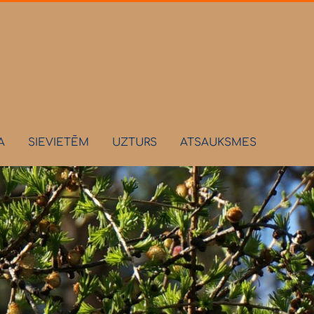
A
SIEVIETĒM
UZTURS
ATSAUKSMES