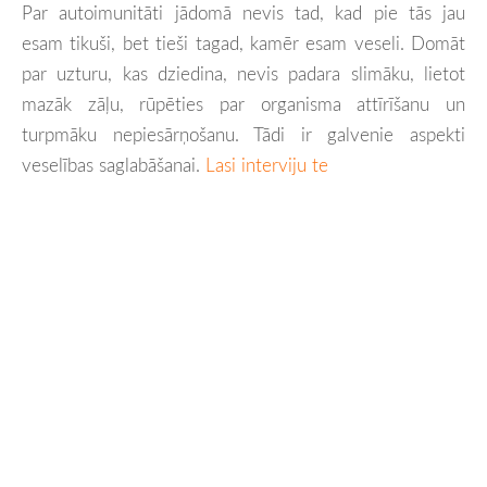
Par autoimunitāti jādomā nevis tad, kad pie tās jau
esam tikuši, bet tieši tagad, kamēr esam veseli. Domāt
par uzturu, kas dziedina, nevis padara slimāku, lietot
mazāk zāļu, rūpēties par organisma attīrīšanu un
turpmāku nepiesārņošanu. Tādi ir galvenie aspekti
veselības saglabāšanai.
Lasi interviju te