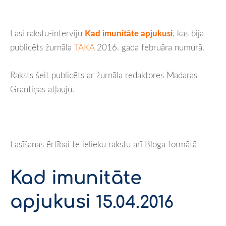
Lasi rakstu-interviju
Kad imunitāte apjukusi
, kas bija
publicēts žurnāla
TAKA
2016. gada februāra numurā.
Raksts šeit publicēts ar žurnāla redaktores Madaras
Grantiņas atļauju.
Lasīšanas ērtībai te ielieku rakstu arī Bloga formātā
Kad imunitāte
apjukusi
15.04.2016