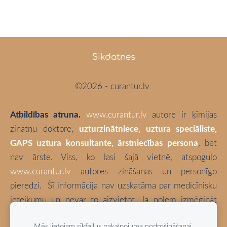
Sīkdatnes
©2026 - curantur.lv
Atbildības atruna.
www.curantur.lv
autore ir ķīmijas
zinātņu doktore,
uzturzinātniece, uztura speciāliste,
GAPS uztura konsultante, ārstniecības persona
, bet
nav ārste. Viss, ko lasi šajā vietnē, atspoguļo
www.curantur.lv
autores zināšanas un personīgo
pieredzi.
Šī informācija nav uzskatāma par medicīnisku
ieteikumu un nevar to aizvietot. Ja nolem izmēģināt
kaut ko no šeit aprakstītā, tā ir tikai un vienīgi Tava
Mēs lietojam sīkfailus pakalpojuma nodrošināšanai,