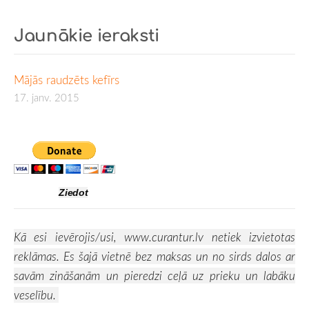
Jaunākie ieraksti
Mājās raudzēts kefīrs
17. janv. 2015
Ziedot
Kā esi ievērojis/usi,
www.curantur.lv
netiek izvietotas
reklāmas. Es šajā vietnē bez maksas un no sirds dalos ar
savām zināšanām un pieredzi ceļā uz prieku un labāku
veselību.