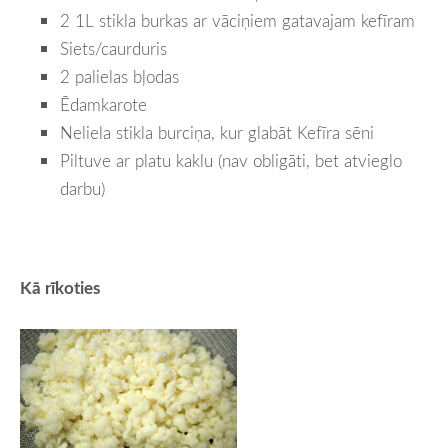
2 1L stikla burkas ar vāciņiem gatavajam kefīram
Siets/caurduris
2 palielas bļodas
Ēdamkarote
Neliela stikla burciņa, kur glabāt Kefīra sēni
Piltuve ar platu kaklu (nav obligāti, bet atvieglo
darbu)
Kā rīkoties