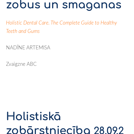
zobus un smaganas
Holistic Dental Care. The Complete Guide to Healthy
Teeth and Gums
NADĪNE ARTEMISA
Zvaigzne ABC
Holistiskā
zobārstniecība
28.09.2