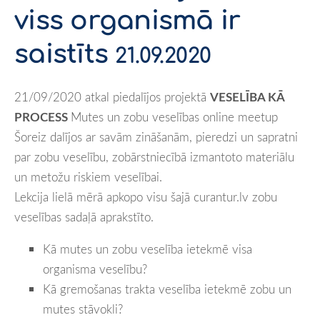
viss organismā ir 
saistīts 
21.09.2020
21/09/2020 atkal piedalījos projektā 
VESELĪBA KĀ 
PROCESS 
Mutes un zobu veselības online meetup 
Šoreiz dalījos ar savām zināšanām, pieredzi un sapratni 
par zobu veselību, zobārstniecībā izmantoto materiālu 
un metožu riskiem veselībai.
Lekcija lielā mērā apkopo visu šajā curantur.lv zobu
veselības sadaļā aprakstīto.
Kā mutes un zobu veselība ietekmē visa 
organisma veselību?
Kā gremošanas trakta veselība ietekmē zobu un 
mutes stāvokli?