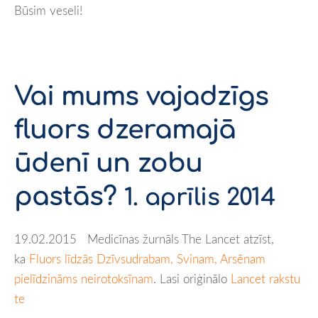
Būsim veseli!
Vai mums vajadzīgs
fluors dzeramajā
ūdenī un zobu
pastās?
1. aprīlis 2014
19.02.2015 Medicīnas žurnāls The Lancet atzīst,
ka
Fluors līdzās Dzīvsudrabam, Svinam, Arsēnam
pielīdzināms neirotoksīnam
. Lasi oriģinālo
Lancet rakstu
te