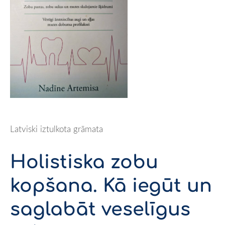
Latviski iztulkota grāmata
Holistiska zobu
kopšana. Kā iegūt un
saglabāt veselīgus