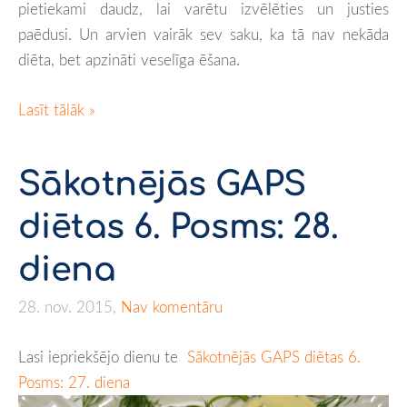
pietiekami daudz, lai varētu izvēlēties un justies
paēdusi. Un arvien vairāk sev saku, ka tā nav nekāda
diēta, bet apzināti veselīga ēšana.
Lasīt tālāk »
Sākotnējās GAPS
diētas 6. Posms: 28.
diena
28. nov. 2015,
Nav komentāru
Lasi iepriekšējo dienu te
Sākotnējās GAPS diētas 6.
Posms: 27. diena