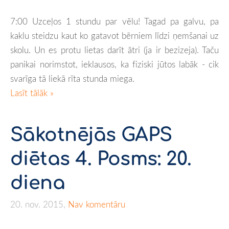
7:00 Uzceļos 1 stundu par vēlu! Tagad pa galvu, pa
kaklu steidzu kaut ko gatavot bērniem līdzi ņemšanai uz
skolu. Un es protu lietas darīt ātri (ja ir bezizeja). Taču
panikai norimstot, ieklausos, ka fiziski jūtos labāk - cik
svarīga tā liekā rīta stunda miega.
Lasīt tālāk »
Sākotnējās GAPS
diētas 4. Posms: 20.
diena
20. nov. 2015,
Nav komentāru