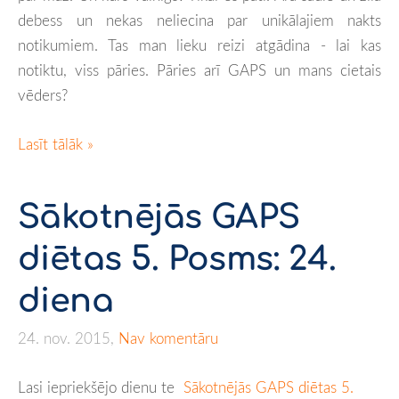
debess un nekas neliecina par unikālajiem nakts
notikumiem. Tas man lieku reizi atgādina - lai kas
notiktu, viss pāries. Pāries arī GAPS un mans cietais
vēders?
Lasīt tālāk »
Sākotnējās GAPS
diētas 5. Posms: 24.
diena
24. nov. 2015,
Nav komentāru
Lasi iepriekšējo dienu te
Sākotnējās GAPS diētas 5.