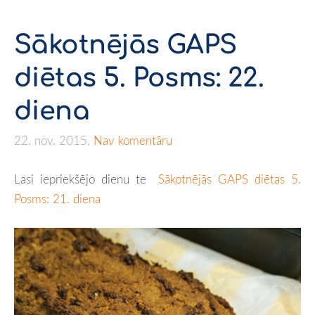
Sākotnējās GAPS
diētas 5. Posms: 22.
diena
22. nov. 2015,
Nav komentāru
Lasi iepriekšējo dienu te
Sākotnējās GAPS diētas 5.
Posms: 21. diena