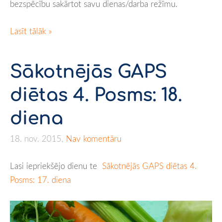
bezspēcību sakārtot savu dienas/darba režīmu.
Lasīt tālāk »
Sākotnējās GAPS
diētas 4. Posms: 18.
diena
18. nov. 2015,
Nav komentāru
Lasi iepriekšējo dienu te
Sākotnējās GAPS diētas 4.
Posms: 17. diena