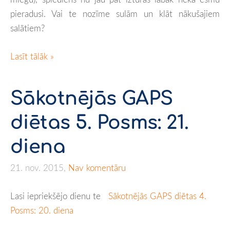
pieradusi. Vai te nozīme sulām un klāt nākušajiem
salātiem?
Lasīt tālāk »
Sākotnējās GAPS
diētas 5. Posms: 21.
diena
21. nov. 2015,
Nav komentāru
Lasi iepriekšējo dienu te
Sākotnējās GAPS diētas 4.
Posms: 20. diena