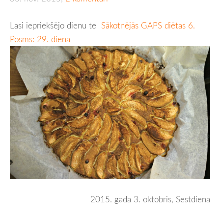
Lasi iepriekšējo dienu te
Sākotnējās GAPS diētas 6.
Posms: 29. diena
2015. gada 3. oktobris, Sestdiena