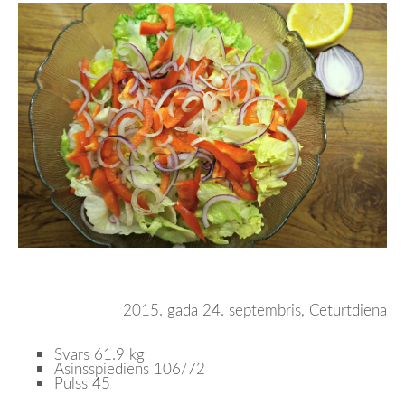
2015. gada 24. septembris, Ceturtdiena
Svars 61.9 kg
Asinsspiediens 106/72
Pulss 45