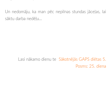
Un nedomāju, ka man pēc nepilnas stundas jāceļas, lai
sāktu darba nedēļu...
Lasi nākamo dienu te
Sākotnējās GAPS diētas 5.
Posms: 25. diena