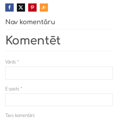
Nav komentāru
Komentēt
Vārds *
E-pasts *
Tavs komentārs