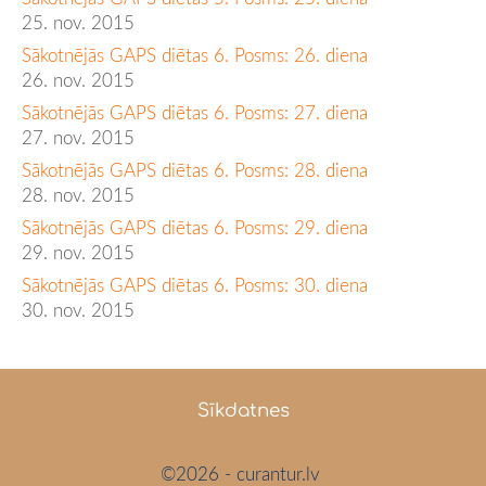
25. nov. 2015
Sākotnējās GAPS diētas 6. Posms: 26. diena
26. nov. 2015
Sākotnējās GAPS diētas 6. Posms: 27. diena
27. nov. 2015
Sākotnējās GAPS diētas 6. Posms: 28. diena
28. nov. 2015
Sākotnējās GAPS diētas 6. Posms: 29. diena
29. nov. 2015
Sākotnējās GAPS diētas 6. Posms: 30. diena
30. nov. 2015
Sīkdatnes
©2026 - curantur.lv