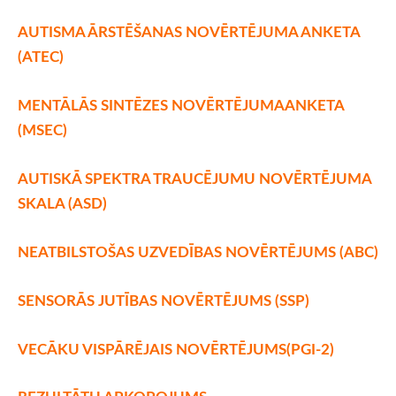
AUTISMA ĀRSTĒŠANAS NOVĒRTĒJUMA ANKETA
(ATEC)
MENTĀLĀS SINTĒZES NOVĒRTĒJUMAANKETA
(MSEC)
AUTISKĀ SPEKTRA TRAUCĒJUMU NOVĒRTĒJUMA
SKALA (ASD)
NEATBILSTOŠAS UZVEDĪBAS NOVĒRTĒJUMS (ABC)
SENSORĀS JUTĪBAS NOVĒRTĒJUMS (SSP)
VECĀKU VISPĀRĒJAIS NOVĒRTĒJUMS(PGI-2)