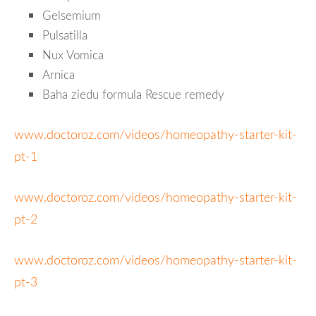
Gelsemium
Pulsatilla
Nux Vomica
Arnica
Baha ziedu formula Rescue remedy
www.doctoroz.com/videos/homeopathy-starter-kit-
pt-1
www.doctoroz.com/videos/homeopathy-starter-kit-
pt-2
www.doctoroz.com/videos/homeopathy-starter-kit-
pt-3