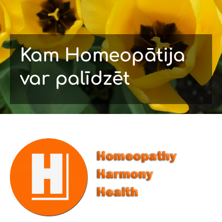
Kam Homeopātija
var palīdzēt