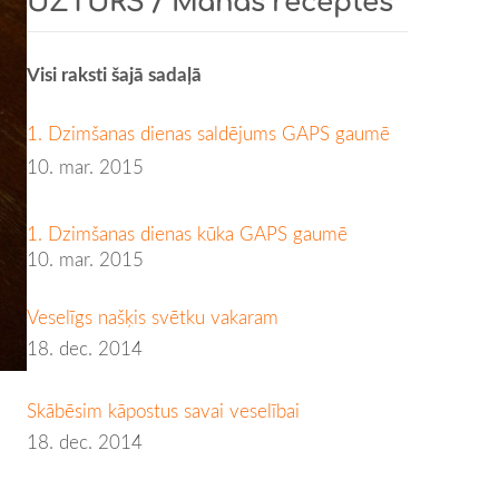
UZTURS / Manas receptes
Visi raksti šajā sadaļā
1. Dzimšanas dienas saldējums GAPS gaumē
10. mar. 2015
1. Dzimšanas dienas kūka GAPS gaumē
10. mar. 2015
Veselīgs našķis svētku vakaram
18. dec. 2014
Skābēsim kāpostus savai veselībai
18. dec. 2014