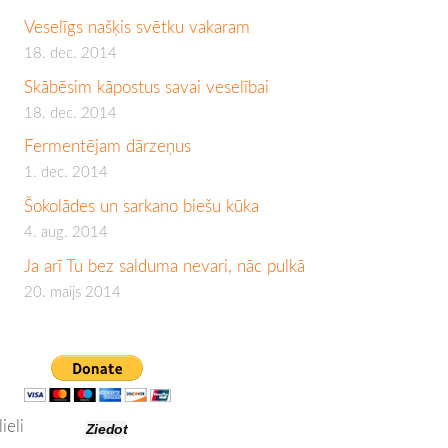
Veselīgs našķis svētku vakaram
18. dec. 2014
Skābēsim kāpostus savai veselībai
18. dec. 2014
Fermentējam dārzeņus
1. dec. 2014
Šokolādes un sarkano biešu kūka
4. aug. 2014
Ja arī Tu bez salduma nevari, nāc pulkā
20. maijs 2014
ieli
Ziedot