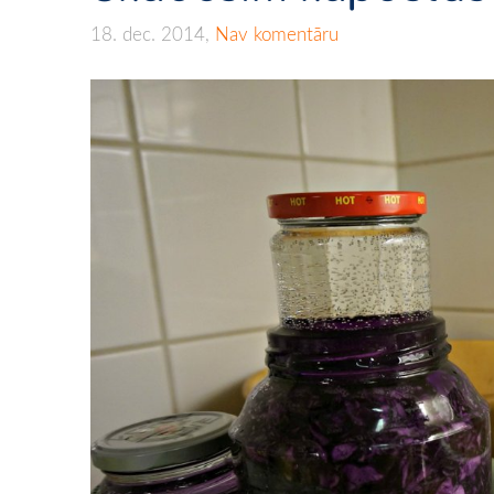
18. dec. 2014,
Nav komentāru