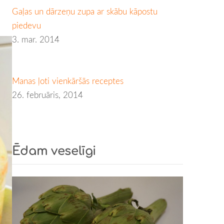
Gaļas un dārzeņu zupa ar skābu kāpostu
piedevu
3. mar. 2014
Manas ļoti vienkāršās receptes
26. februāris, 2014
Ēdam veselīgi