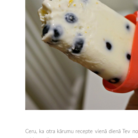
Ceru, ka otra kārumu recepte vienā dienā Tev not