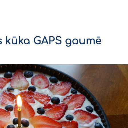
as kūka GAPS gaumē