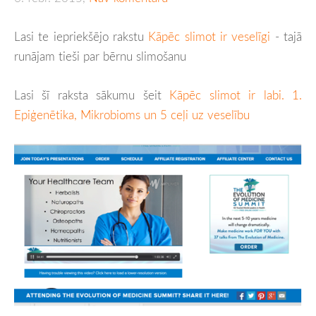
Lasi te iepriekšējo rakstu
Kāpēc slimot ir veselīgi
- tajā
runājam tieši par bērnu slimošanu
Lasi šī raksta sākumu šeit
Kāpēc slimot ir labi. 1.
Epiģenētika, Mikrobioms un 5 ceļi uz veselību