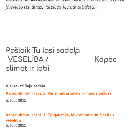
jāievieto reklāmas. Pateicos Tev par atbalstu.
Pašlaik Tu lasi sadaļā
VESELĪBA / K
āpēc
slimot ir labi
Visi raksti šajā sadaļā
Kāpēc slimot ir labi. 2. Vai slimības avots ir mūsos pašos?
5. feb. 2015
Kāpēc slimot ir labi. 1. Epiģenētika, Mikrobioms un 5 ceļi uz
veselību
5. feb. 2015