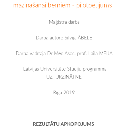
mazināšanai bērniem - pilotpētījums
Maģistra darbs
Darba autore Silvija ĀBELE
Darba vadītāja Dr Med Asoc. prof. Laila MEIJA
Latvijas Universitāte
Studiju programma
UZTURZINĀTNE
Rīga 2019
REZULTĀTU APKOPOJUMS