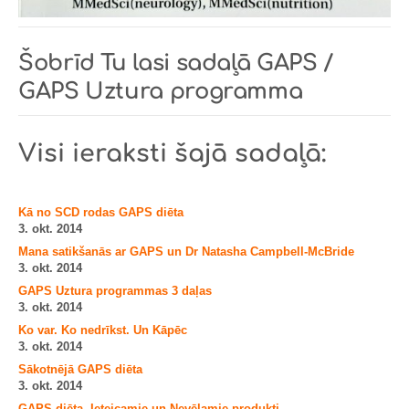
Šobrīd Tu lasi sadaļā
GAPS /
GAPS Uztura programma
Visi ieraksti šajā sadaļā:
Kā no SCD rodas GAPS diēta
3. okt. 2014
Mana satikšanās ar GAPS un Dr Natasha Campbell-McBride
3. okt. 2014
GAPS Uztura programmas 3 daļas
3. okt. 2014
Ko var. Ko nedrīkst. Un Kāpēc
3. okt. 2014
Sākotnējā GAPS diēta
3. okt. 2014
GAPS diēta. Ieteicamie un Nevēlamie produkti