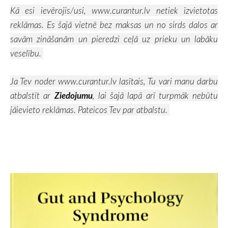
Kā esi ievērojis/usi,
www.curantur.lv
netiek izvietotas
reklāmas. Es šajā vietnē bez maksas un no sirds dalos ar
savām zināšanām un pieredzi ceļā uz prieku un labāku
veselību.
Ja Tev noder
www.curantur.lv
lasītais, Tu vari manu darbu
atbalstīt ar
Ziedojumu
, lai šajā lapā arī turpmāk nebūtu
jāievieto reklāmas. Pateicos Tev par atbalstu.