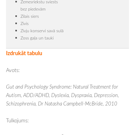
Zemesriekstu sviests
bez piedevām
Zilais siers
Zivis
Zivju konservi savā sulā
Zoss gaļa un tauki
Izdrukāt tabulu
Avots:
Gut and Psychology Syndrome: Natural Treatment for
Autism, ADD/ADHD, Dyslexia, Dyspraxia, Depression,
Schizophrenia
, Dr Natasha Campbell-M
cBride, 2010
Tulkojums: