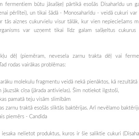
m fermentiem būtu jāsašķeļ pārtikā esošās Disaharīdu un g
ai pērlītei), un tikai šādā - Monosaharīdu - veidā cukuri var 
ur tās aiznes cukurvielu visur tālāk, kur vien nepieciešams 
organisms var uzņemt tikai līdz galam sašķeltus cukurus 
kļu dēļ (piemēram, nevesela zarnu trakta dēļ vai ferme
. Tad rodas vairākas problēmas:
s garāku molekulu fragmentu veidā nekā pienāktos, kā rezultātā
jāuzsāk cīņa (jārada antivielas). Šim notiekot ilgstoši,
 kas pamatā teju visām slimībām
s zarnu traktā esošās sliktās baktērijas. Arī nevēlamo baktērij
ais piemērs - Candida
saka nelietot produktus, kuros ir šie saliktie cukuri (Disaha