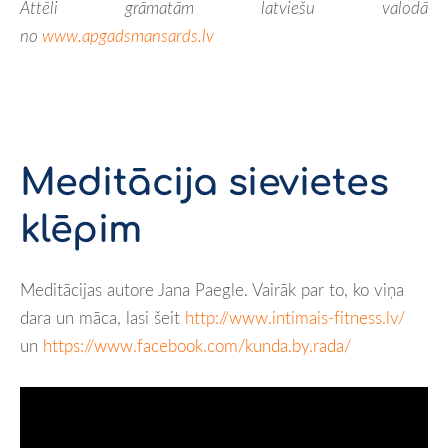
Attēli grāmatām latviešu valodā
no
www.apgadsmansards.lv
Meditācija sievietes
klēpim
Meditācijas autore Jana Paegle. Vairāk par to, ko viņa
dara un māca, lasi šeit
http://www.intimais-fitness.lv/
un
https://www.facebook.com/kunda.by.rada/