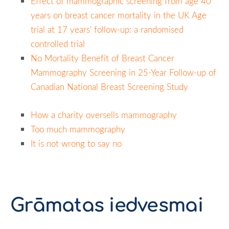
Effect of mammographic screening from age 40
years on breast cancer mortality in the UK Age
trial at 17 years' follow-up: a randomised
controlled trial
No Mortality Benefit of Breast Cancer
Mammography Screening in 25-Year Follow-up of
Canadian National Breast Screening Study
How a charity oversells mammography
Too much mammography
It is not wrong to say no
Grāmatas iedvesmai