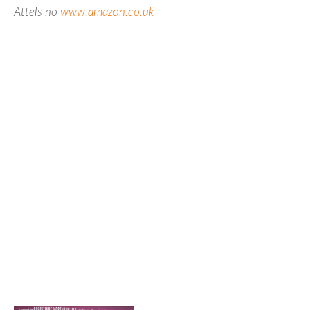
Attēls no
www.amazon.co.uk