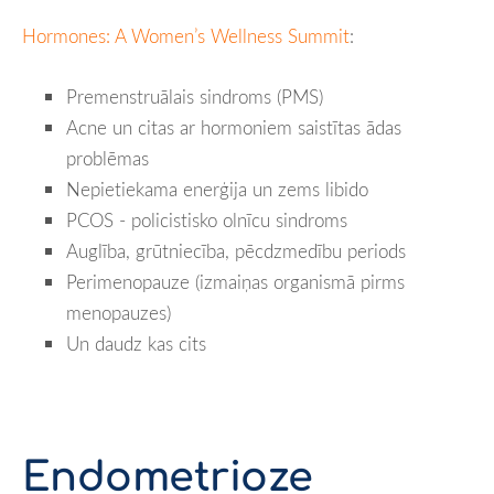
Hormones: A Women’s Wellness Summit
:
Premenstruālais sindroms (PMS)
Acne un citas ar hormoniem saistītas ādas
problēmas
Nepietiekama enerģija un zems libido
PCOS - policistisko olnīcu sindroms
Auglība, grūtniecība, pēcdzmedību periods
Perimenopauze (izmaiņas organismā pirms
menopauzes)
Un daudz kas cits
Endometrioze