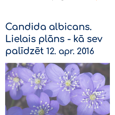
Candida albicans.
Lielais plāns - kā sev
palīdzēt
12. apr. 2016