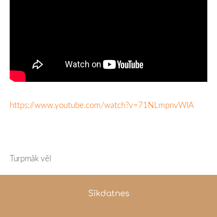
https://www.youtube.com/watch?v=71NLmpnvWIA
Turpmāk vēl
Sīkdatnes