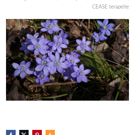
CEASE terapeite