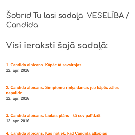
Šobrīd Tu lasi sadaļā
VESELĪBA /
Candida
Visi ieraksti šajā sadaļā:
1. Candida albicans. Kāpēc tā savairojas
12. apr. 2016
2. Candida albicans. Simptomu riņķa dancis jeb kāpēc zāles
nepalīdz
12. apr. 2016
3. Candida albicans. Lielais plāns - kā sev palīdzēt
12. apr. 2016
4. Candida albicans. Kas notiek, kad Candida atkāpjas