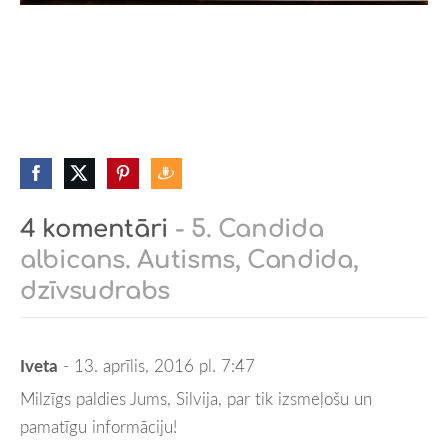
4 komentāri
- 5. Candida
albicans. Autisms, Candida,
dzīvsudrabs
Iveta
- 13. aprīlis, 2016 pl. 7:47
Milzīgs paldies Jums, Silvija, par tik izsmeļošu un
pamatīgu informāciju!