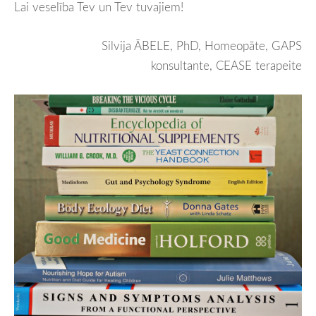
Lai veselība Tev un Tev tuvajiem!
Silvija ĀBELE, PhD, Homeopāte, GAPS
konsultante, CEASE terapeite