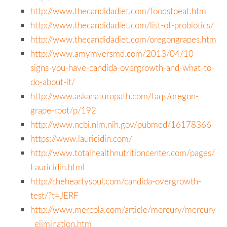
http://www.thecandidadiet.com/foodstoeat.htm
http://www.thecandidadiet.com/list-of-probiotics/
http://www.thecandidadiet.com/oregongrapes.htm
http://www.amymyersmd.com/2013/04/10-
signs-you-have-candida-overgrowth-and-what-to-
do-about-it/
http://www.askanaturopath.com/faqs/oregon-
grape-root/p/192
http://www.ncbi.nlm.nih.gov/pubmed/16178366
https://www.lauricidin.com/
http://www.totalhealthnutritioncenter.com/pages/
Lauricidin.html
http://theheartysoul.com/candida-overgrowth-
test/?t=JERF
http://www.mercola.com/article/mercury/mercury
_elimination.htm