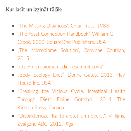
Kur lasīt un izzināt tālāk:
"The Missing Diagnosis", Orian Truss, 1983
„The Yeast Connection Handbook”, William G.
Crook, 2000, SquareOne Publishers, USA
„The Microbiome Solution”, Robynne Chutkan,
2015
http://microbiomemedicinesummit.com/
„Body Ecology Diet”, Donna Gates, 2013, Hay
House Inc, USA
“Breaking the Vicious Cycle. Intestinal Health
Through Diet“, Elaine Gottshall, 2014, The
Kirkton Press, Canada
"Disbakterioze. Kā to ārstēt un novērst", V. Iļjins,
Zvaigzne ABC, 2012, Rīga