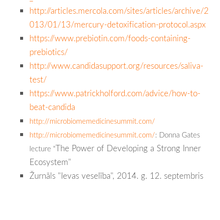
http://articles.mercola.com/sites/articles/archive/2
013/01/13/mercury-detoxification-protocol.aspx
https://www.prebiotin.com/foods-containing-
prebiotics/
http://www.candidasupport.org/resources/saliva-
test/
https://www.patrickholford.com/advice/how-to-
beat-candida
http://microbiomemedicinesummit.com/
http://microbiomemedicinesummit.com/
: Donna Gates
The Power of Developing a Strong Inner
lecture "
Ecosystem"
Žurnāls "Ievas veselība", 2014. g. 12. septembris