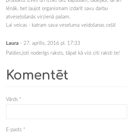
lēnāk, bet ļaujot organismam izdarīt savu darbu
atveseļošanās virzienā pašam.
Lai veicas - katram sava veseluma veidošanas ceļā!
Laura
- 27. aprīlis, 2016 pl. 17:33
Paldies,ļoti noderīgs raksts, tāpat kā visi citi raksti te!
Komentēt
Vārds *
E-pasts *