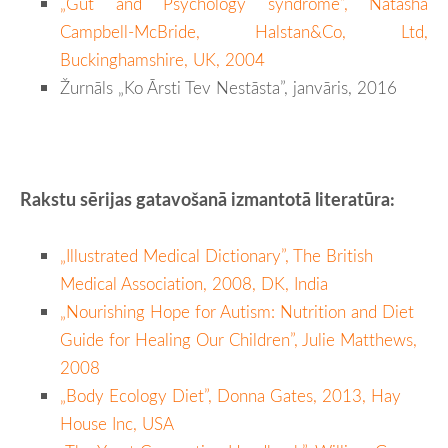
„Gut and Psychology syndrome”, Natasha
Campbell-McBride, Halstan&Co, Ltd,
Buckinghamshire, UK, 2004
Žurnāls „Ko Ārsti Tev Nestāsta”, janvāris, 2016
Rakstu sērijas gatavošanā izmantotā literatūra:
„Illustrated Medical Dictionary”, The British
Medical Association, 2008, DK, India
„Nourishing Hope for Autism: Nutrition and Diet
Guide for Healing Our Children”, Julie Matthews,
2008
„Body Ecology Diet”, Donna Gates, 2013, Hay
House Inc, USA