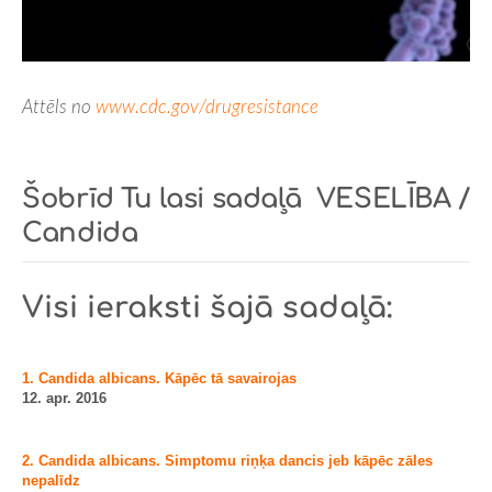
Attēls no
www.cdc.gov/drugresistance
Šobrīd Tu lasi sadaļā
VESELĪBA /
Candida
Visi ieraksti šajā sadaļā:
1. Candida albicans. Kāpēc tā savairojas
12. apr. 2016
2. Candida albicans. Simptomu riņķa dancis jeb kāpēc zāles
nepalīdz