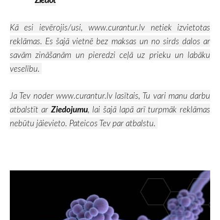
Kā esi ievērojis/usi,
www.curantur.lv
netiek izvietotas
reklāmas. Es šajā vietnē bez maksas un no sirds dalos ar
savām zināšanām un pieredzi ceļā uz prieku un labāku
veselību.
Ja Tev noder
www.curantur.lv
lasītais, Tu vari manu darbu
atbalstīt ar
Ziedojumu
, lai šajā lapā arī turpmāk reklāmas
nebūtu jāievieto. Pateicos Tev par atbalstu.