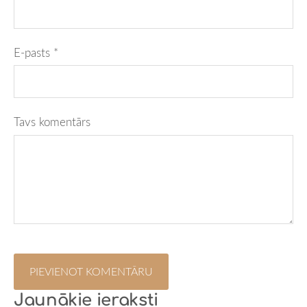
E-pasts *
Tavs komentārs
Jaunākie ieraksti