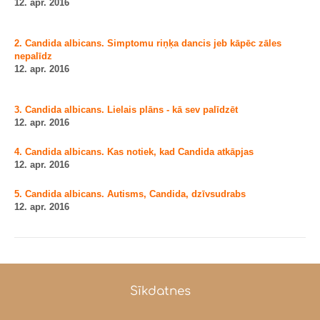
12. apr. 2016
2. Candida albicans. Simptomu riņķa dancis jeb kāpēc zāles
nepalīdz
12. apr. 2016
3. Candida albicans. Lielais plāns - kā sev palīdzēt
12. apr. 2016
4. Candida albicans. Kas notiek, kad Candida atkāpjas
12. apr. 2016
5. Candida albicans. Autisms, Candida, dzīvsudrabs
12. apr. 2016
Sīkdatnes