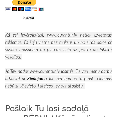
Ziedot
Kā esi ievērojis/usi,
www.curantur.lv
netiek izvietotas
reklāmas. Es šajā vietnē bez maksas un no sirds dalos ar
savām zināšanām un pieredzi ceļā uz prieku un labāku
veselību.
Ja Tev noder
www.curantur.lv
lasītais, Tu vari manu darbu
atbalstīt ar
Ziedojumu
, lai šajā lapā arī turpmāk reklāmas
nebūtu jāievieto. Pateicos Tev par atbalstu.
Pašlaik Tu lasi sadaļā