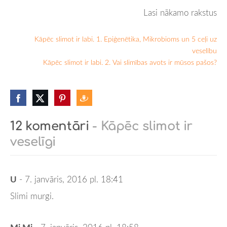
Lasi nākamo rakstus
Kāpēc slimot ir labi. 1. Epiģenētika, Mikrobioms un 5 ceļi uz
veselību
Kāpēc slimot ir labi. 2. Vai slimības avots ir mūsos pašos?
12 komentāri
- Kāpēc slimot ir
veselīgi
U
- 7. janvāris, 2016 pl. 18:41
Slimi murgi.