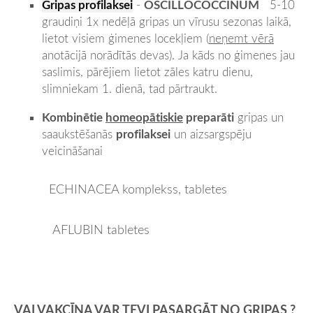
Gripas profilaksei
OSCILLOCOCCINUM
-
5-10
graudiņi 1x nedēļā gripas un vīrusu sezonas laikā,
lietot visiem ģimenes locekļiem (
neņemt vērā
anotācijā norādītās devas). Ja kāds no ģimenes jau
saslimis, pārējiem lietot zāles katru dienu,
slimniekam 1. dienā, tad pārtraukt.
Kombinētie
homeopātiskie
preparāti
gripas un
profilaksei
saaukstēšanās
un aizsargspēju
veicināšanai
ECHINACEA komplekss, tabletes
AFLUBIN tabletes
VAI VAKCĪNA VAR TEVI PASARGĀT NO GRIPAS ?