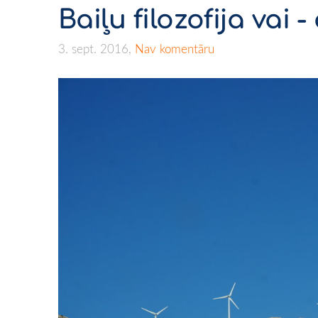
Baiļu filozofija vai
3. sept. 2016,
Nav komentāru