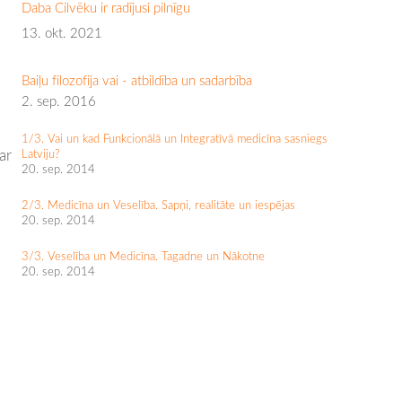
Daba Cilvēku ir radījusi pilnīgu
13. okt. 2021
Baiļu filozofija vai - atbildība un sadarbība
2. sep. 2016
1/3. Vai un kad Funkcionālā un Integratīvā medicīna sasniegs
ar
Latviju?
20. sep. 2014
2/3. Medicīna un Veselība. Sapņi, realitāte un iespējas
20. sep. 2014
3/3. Veselība un Medicīna. Tagadne un Nākotne
20. sep. 2014