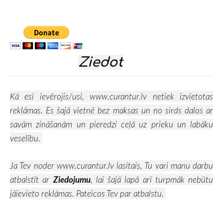
Ziedot
Kā esi ievērojis/usi,
www.curantur.lv
netiek izvietotas
reklāmas. Es šajā vietnē bez maksas un no sirds dalos ar
savām zināšanām un pieredzi ceļā uz prieku un labāku
veselību.
Ja Tev noder
www.curantur.lv
lasītais, Tu vari manu darbu
atbalstīt ar
Ziedojumu
, lai šajā lapā arī turpmāk nebūtu
jāievieto reklāmas. Pateicos Tev par atbalstu.