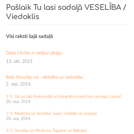
Pašlaik Tu lasi sadaļā
VESELĪBA /
Viedoklis
Visi raksti šajā sadaļā
Daba Cilvēku ir radījusi pilnīgu
13. okt. 2021
Baiļu filozofija vai - atbildība un sadarbība
2. sep. 2016
1/3. Vai un kad Funkcionālā un Integratīvā medicīna sasniegs Latviju?
20. sep. 2014
2/3. Medicīna un Veselība. Sapņi, realitāte un iespējas
20. sep. 2014
3/3. Veselība un Medicīna. Tagadne un Nākotne