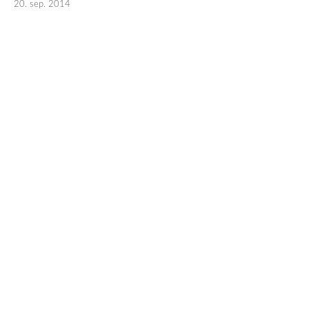
20. sep. 2014