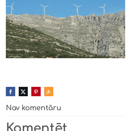
Nav komentāru
Komentēt