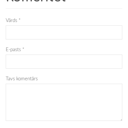
Vārds *
E-pasts *
Tavs komentārs