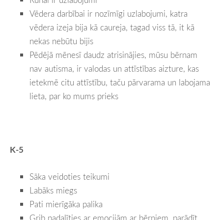
Vēdera darbībai ir nozīmīgi uzlabojumi, katra
vēdera izeja bija kā caureja, tagad viss tā, it kā
nekas nebūtu bijis
Pēdējā mēnesī daudz atrisinājies, mūsu bērnam
nav autisma, ir valodas un attīstības aizture, kas
ietekmē citu attīstību, taču pārvarama un labojama
lieta, par ko mums prieks
K-5
Sāka veidoties teikumi
Labāks miegs
Pati mierīgāka palika
Grib padalīties ar emocijām ar bērniem, parādīt