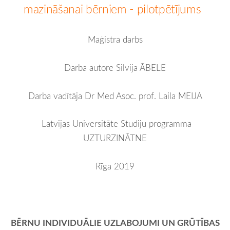
mazināšanai bērniem - pilotpētījums
Maģistra darbs
Darba autore Silvija ĀBELE
Darba vadītāja Dr Med Asoc. prof. Laila MEIJA
Latvijas Universitāte
Studiju programma
UZTURZINĀTNE
Rīga 2019
BĒRNU INDIVIDUĀLIE UZLABOJUMI UN GRŪTĪBAS