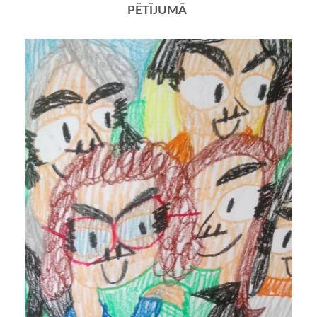
PĒTĪJUMĀ