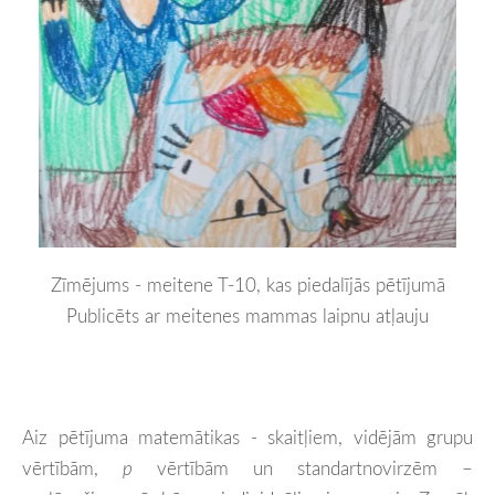
Zīmējums - meitene T-10, kas piedalījās pētījumā
Publicēts ar meitenes mammas laipnu atļauju
Aiz pētījuma matemātikas - skaitļiem, vidējām grupu
vērtībām,
p
vērtībām un standartnovirzēm –