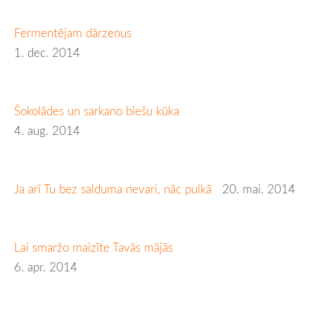
Fermentējam dārzeņus
1. dec. 2014
Šokolādes un sarkano biešu kūka
4. aug. 2014
Ja arī Tu bez salduma nevari, nāc pulkā
20. mai. 2014
Lai smaržo maizīte Tavās mājās
6. apr. 2014