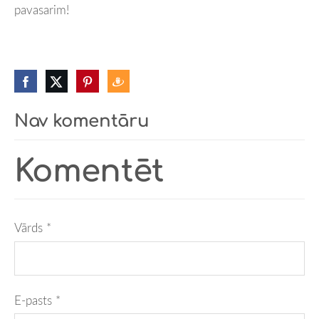
pavasarim!
Nav komentāru
Komentēt
Vārds *
E-pasts *