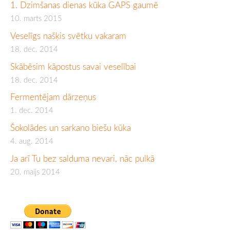
1. Dzimšanas dienas kūka GAPS gaumē
10. marts 2015
Veselīgs našķis svētku vakaram
18. dec. 2014
Skābēsim kāpostus savai veselībai
18. dec. 2014
Fermentējam dārzeņus
1. dec. 2014
Šokolādes un sarkano biešu kūka
4. aug. 2014
Ja arī Tu bez salduma nevari, nāc pulkā
20. maijs 2014