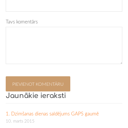
Tavs komentārs
Jaunākie ieraksti
1. Dzimšanas dienas saldējums GAPS gaumē
10. marts 2015