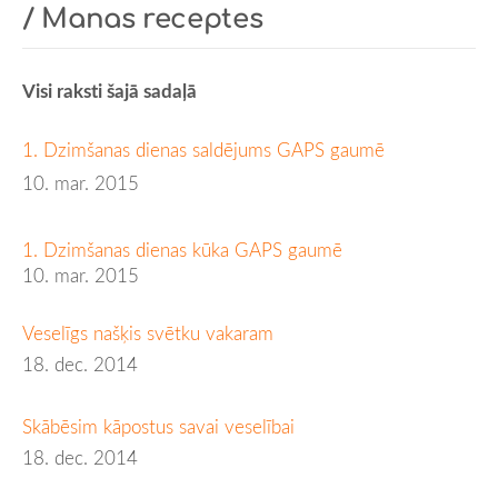
/ Manas receptes
Visi raksti šajā sadaļā
1. Dzimšanas dienas saldējums GAPS gaumē
10. mar. 2015
1. Dzimšanas dienas kūka GAPS gaumē
10. mar. 2015
Veselīgs našķis svētku vakaram
18. dec. 2014
Skābēsim kāpostus savai veselībai
18. dec. 2014