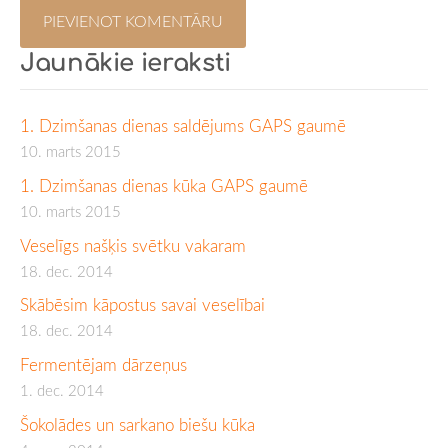
Jaunākie ieraksti
1. Dzimšanas dienas saldējums GAPS gaumē
10. marts 2015
1. Dzimšanas dienas kūka GAPS gaumē
10. marts 2015
Veselīgs našķis svētku vakaram
18. dec. 2014
Skābēsim kāpostus savai veselībai
18. dec. 2014
Fermentējam dārzeņus
1. dec. 2014
Šokolādes un sarkano biešu kūka