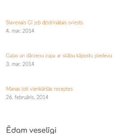
Slavenais Gī jeb dzidrinātais sviests
4. mar. 2014
Gaļas un dārzeņu zupa ar skābu kāpostu piedevu
3. mar. 2014
Manas ļoti vienkāršās receptes
26. februāris, 2014
Ēdam veselīgi