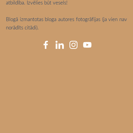
atbildība. Izvēlies būt vesels!
Blogā izmantotas bloga autores fotogrāfijas (ja vien nav
norādīts citādi).