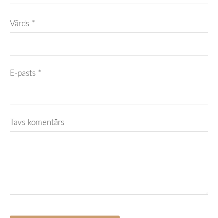
Vārds *
E-pasts *
Tavs komentārs