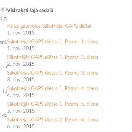
ugļu
Visi raksti šajā sadaļā
ējos
Kā es gatavojos Sākotnējai GAPS diētai
1. nov. 2015
Sākotnējās GAPS diētas 1. Posms: 1. diena
eni.
1. nov. 2015
Sākotnējās GAPS diētas 1. Posms: 2. diena
2. nov. 2015
varu
Sākotnējās GAPS diētas 1. Posms: 3. diena
3. nov. 2015
Sākotnējās GAPS diētas 1. Posms: 4. diena
, to
4. nov. 2015
Sākotnējās GAPS diētas 1. Posms: 5. diena
5. nov. 2015
iks.
Sākotnējās GAPS diētas 2. Posms: 6. diena
6. nov. 2015