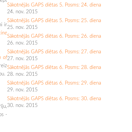
Sākotnējās GAPS diētas 5. Posms: 24. diena
24. nov. 2015
Sākotnējās GAPS diētas 5. Posms: 25. diena
i ir
25. nov. 2015
cine
Sākotnējās GAPS diētas 6. Posms: 26. diena
26. nov. 2015
Sākotnējās GAPS diētas 6. Posms: 27. diena
n of
27. nov. 2015
eiz
Sākotnējās GAPS diētas 6. Posms: 28. diena
bu.
28. nov. 2015
Sākotnējās GAPS diētas 6. Posms: 29. diena
29. nov. 2015
Sākotnējās GAPS diētas 6. Posms: 30. diena
30. nov. 2015
īju,
os -