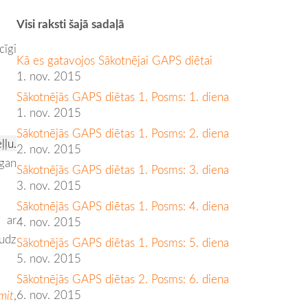
Visi raksti šajā sadaļā
cīgi
Kā es gatavojos Sākotnējai GAPS diētai
1. nov. 2015
Sākotnējās GAPS diētas 1. Posms: 1. diena
1. nov. 2015
Sākotnējās GAPS diētas 1. Posms: 2. diena
ļļu.
2. nov. 2015
gan
Sākotnējās GAPS diētas 1. Posms: 3. diena
3. nov. 2015
Sākotnējās GAPS diētas 1. Posms: 4. diena
 ar
4. nov. 2015
audz
Sākotnējās GAPS diētas 1. Posms: 5. diena
5. nov. 2015
Sākotnējās GAPS diētas 2. Posms: 6. diena
6. nov. 2015
mit
,