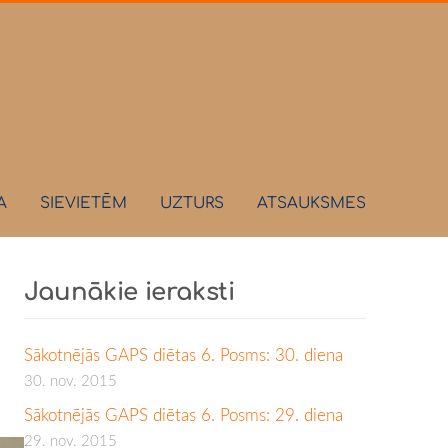
A
SIEVIETĒM
UZTURS
ATSAUKSMES
Jaunākie ieraksti
Sākotnējās GAPS diētas 6. Posms: 30. diena
30. nov. 2015
Sākotnējās GAPS diētas 6. Posms: 29. diena
29. nov. 2015