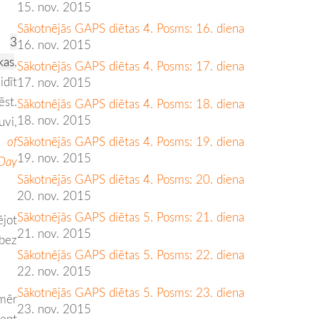
15. nov. 2015
Sākotnējās GAPS diētas 4. Posms: 16. diena
ju
3
16. nov. 2015
as
,
Sākotnējās GAPS diētas 4. Posms: 17. diena
dīt
17. nov. 2015
ēst.
Sākotnējās GAPS diētas 4. Posms: 18. diena
18. nov. 2015
vi,
 of
Sākotnējās GAPS diētas 4. Posms: 19. diena
19. nov. 2015
Day
Sākotnējās GAPS diētas 4. Posms: 20. diena
20. nov. 2015
Sākotnējās GAPS diētas 5. Posms: 21. diena
ējot
21. nov. 2015
 bez
Sākotnējās GAPS diētas 5. Posms: 22. diena
22. nov. 2015
Sākotnējās GAPS diētas 5. Posms: 23. diena
mēr
23. nov. 2015
cept