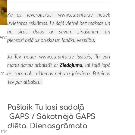
Kā esi ievērojis/usi,
www.curantur.lv
netiek
izvietotas reklāmas. Es šajā vietnē bez maksas un
no sirds dalos ar savām zināšanām un
iena
pieredzi ceļā uz prieku un labāku veselību.
Ja Tev noder
www.curantur.lv
lasītais, Tu vari
manu darbu atbalstīt ar
Ziedojumu
, lai šajā lapā
esmu
arī turpmāk reklāmas nebūtu jāievieto. Pateicos
Tev par atbalstu.
Pašlaik Tu lasi sadaļā
GAPS / Sākotnējā GAPS
diēta. Dienasgrāmata
 tās