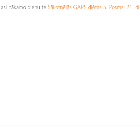
Lasi nākamo dienu te
Sākotnējās GAPS diētas 5. Posms: 21. d