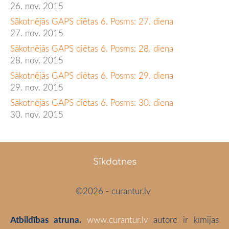
26. nov. 2015
Sākotnējās GAPS diētas 6. Posms: 27. diena
27. nov. 2015
Sākotnējās GAPS diētas 6. Posms: 28. diena
28. nov. 2015
Sākotnējās GAPS diētas 6. Posms: 29. diena
29. nov. 2015
Sākotnējās GAPS diētas 6. Posms: 30. diena
30. nov. 2015
Sīkdatnes
©2026 - curantur.lv
Atbildības atruna.
www.curantur.lv
autore ir ķīmijas