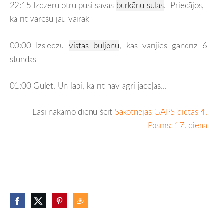
22:15 Izdzeru otru pusi savas
burkānu sulas
. Priecājos,
ka rīt varēšu jau vairāk
00:00 Izslēdzu
vistas buljonu
, kas vārījies gandrīz 6
stundas
01:00 Gulēt. Un labi, ka rīt nav agri jāceļas...
Lasi nākamo dienu šeit
Sākotnējās GAPS diētas 4.
Posms: 17. diena