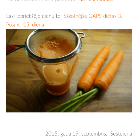
Lasi iepriekšējo dienu te
Sākotnējās GAPS diētas 3.
Posms: 15. diena
2015. gada 19. septembris, Sestdiena