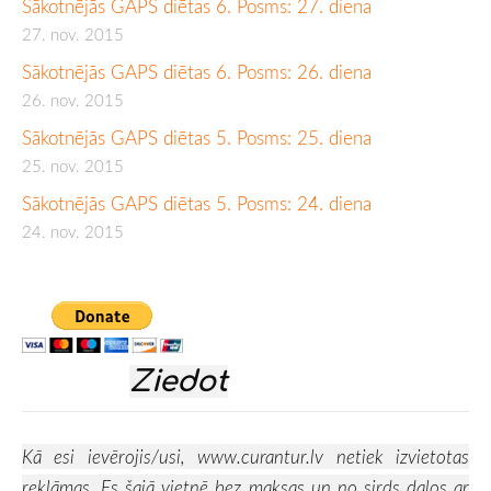
Sākotnējās GAPS diētas 6. Posms: 27. diena
27. nov. 2015
Sākotnējās GAPS diētas 6. Posms: 26. diena
26. nov. 2015
Sākotnējās GAPS diētas 5. Posms: 25. diena
25. nov. 2015
Sākotnējās GAPS diētas 5. Posms: 24. diena
24. nov. 2015
Ziedot
Kā esi ievērojis/usi,
www.curantur.lv
netiek izvietotas
reklāmas. Es šajā vietnē bez maksas un no sirds dalos ar