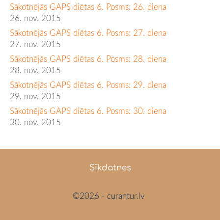
Sākotnējās GAPS diētas 6. Posms: 26. diena
26. nov. 2015
Sākotnējās GAPS diētas 6. Posms: 27. diena
27. nov. 2015
Sākotnējās GAPS diētas 6. Posms: 28. diena
28. nov. 2015
Sākotnējās GAPS diētas 6. Posms: 29. diena
29. nov. 2015
Sākotnējās GAPS diētas 6. Posms: 30. diena
30. nov. 2015
Sīkdatnes
©2026 - curantur.lv