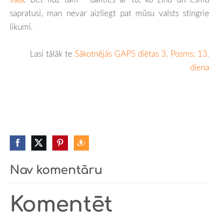
sapratusi, man nevar aizliegt pat mūsu valsts stingrie
likumi.
Lasi tālāk te
Sākotnējās GAPS diētas 3. Posms: 13.
diena
Nav komentāru
Komentēt