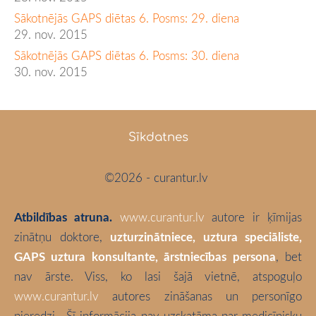
Sākotnējās GAPS diētas 6. Posms: 29. diena
29. nov. 2015
Sākotnējās GAPS diētas 6. Posms: 30. diena
30. nov. 2015
Sīkdatnes
©2026 - curantur.lv
Atbildības atruna.
www.curantur.lv
autore ir ķīmijas
zinātņu doktore,
uzturzinātniece, uztura speciāliste,
GAPS uztura konsultante, ārstniecības persona
, bet
nav ārste. Viss, ko lasi šajā vietnē, atspoguļo
www.curantur.lv
autores zināšanas un personīgo
pieredzi.
Šī informācija nav uzskatāma par medicīnisku