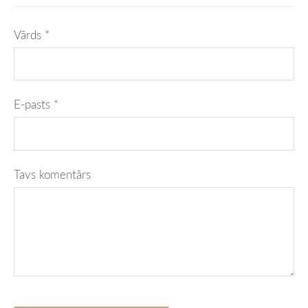
Vārds *
E-pasts *
Tavs komentārs