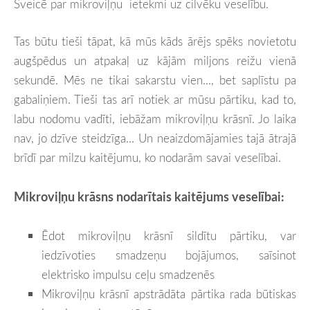
Šveicē par mikroviļņu ietekmi uz cilvēku veselību.
Tas būtu tieši tāpat, kā mūs kāds ārējs spēks novietotu
augšpēdus un atpakaļ uz kājām miljons reižu vienā
sekundē. Mēs ne tikai sakarstu vien..., bet saplīstu pa
gabaliņiem. Tieši tas arī notiek ar mūsu pārtiku, kad to,
labu nodomu vadīti, iebāžam mikroviļņu krāsnī. Jo laika
nav, jo dzīve steidzīga... Un neaizdomājamies tajā ātrajā
brīdī par milzu kaitējumu, ko nodarām savai veselībai.
Mikroviļņu krāsns nodarītais kaitējums veselībai:
Ēdot mikroviļņu krāsnī sildītu pārtiku, var
iedzīvoties smadzeņu bojājumos, saīsinot
elektrisko impulsu ceļu smadzenēs
Mikroviļņu krāsnī apstrādāta pārtika rada būtiskas