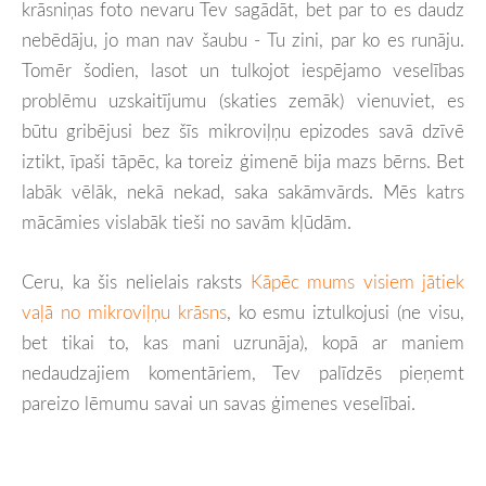
krāsniņas foto nevaru Tev sagādāt, bet par to es daudz
nebēdāju, jo man nav šaubu - Tu zini, par ko es runāju.
Tomēr šodien, lasot un tulkojot iespējamo veselības
problēmu uzskaitījumu (skaties zemāk) vienuviet, es
būtu gribējusi bez šīs mikroviļņu epizodes savā dzīvē
iztikt, īpaši tāpēc, ka toreiz ģimenē bija mazs bērns. Bet
labāk vēlāk, nekā nekad, saka sakāmvārds. Mēs katrs
mācāmies vislabāk tieši no savām kļūdām.
Ceru, ka šis nelielais raksts
Kāpēc mums visiem jātiek
vaļā no mikroviļņu krāsns
, ko esmu iztulkojusi (ne visu,
bet tikai to, kas mani uzrunāja), kopā ar maniem
nedaudzajiem komentāriem, Tev palīdzēs pieņemt
pareizo lēmumu savai un savas ģimenes veselībai.