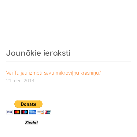
Jaunākie ieraksti
Vai Tu jau izmeti savu mikroviļņu krāsniņu?
21. dec. 2014
Ziedot