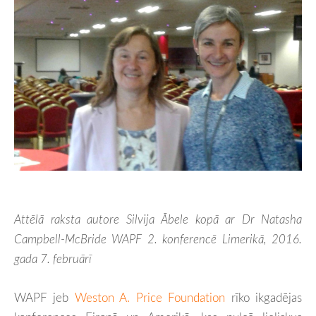
Attēlā raksta autore Silvija Ābele kopā ar Dr Natasha
Campbell-McBride WAPF 2. konferencē Limerikā, 2016.
gada 7. februārī
WAPF jeb
Weston A. Price Foundation
rīko ikgadējas