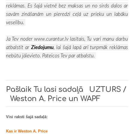
reklāmas. Es šajā vietnē bez maksas un no sirds dalos ar
savām zināšanām un pieredzi ceļā uz prieku un labāku
veselību.
Ja Tev noder
www.curantur.lv
lasītais, Tu vari manu darbu
atbalstīt ar
Ziedojumu
, lai šajā lapā arī turpmāk reklāmas
nebūtu jāievieto. Pateicos Tev par atbalstu.
Pašlaik Tu lasi sadaļā
UZTURS /
Weston A. Price un WAPF
Visi raksti šajā sadaļā:
Kas ir Weston A. Price