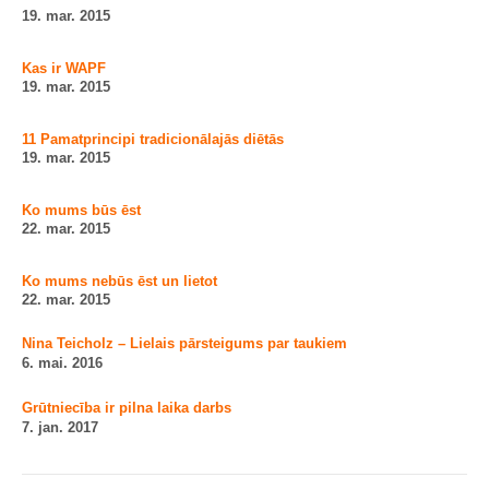
19. mar. 2015
Kas ir WAPF
19. mar. 2015
11 Pamatprincipi tradicionālajās diētās
19. mar. 2015
Ko mums būs ēst
22. mar. 2015
Ko mums nebūs ēst un lietot
22. mar. 2015
Nina Teicholz – Lielais pārsteigums par taukiem
6. mai. 2016
Grūtniecība ir pilna laika darbs
7. jan. 2017