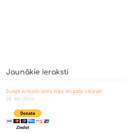
Jaunākie ieraksti
Svaigā avokado-laima kūka Vecgada vakaram
28. dec. 2016
Ziedot