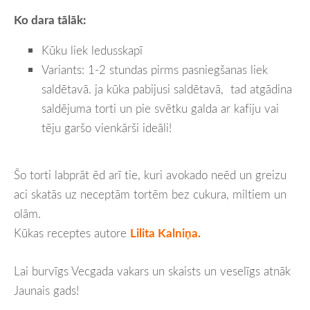
Ko dara tālāk:
Kūku liek ledusskapī
Variants: 1-2 stundas pirms pasniegšanas liek
saldētavā. ja kūka pabijusi saldētavā, tad atgādina
saldējuma torti un pie svētku galda ar kafiju vai
tēju garšo vienkārši ideāli!
Šo torti labprāt ēd arī tie, kuri avokado neēd un greizu
aci skatās uz neceptām tortēm bez cukura, miltiem un
olām.
Kūkas receptes autore
Lilita Kalniņa.
Lai burvīgs Vecgada vakars un skaists un veselīgs atnāk
Jaunais gads!