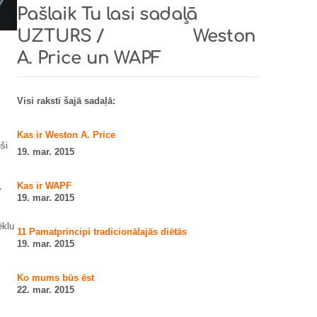
Pašlaik Tu lasi sadaļā
UZTURS /
Weston
A. Price un WAPF
Visi raksti šajā sadaļā:
Kas ir Weston A. Price
ši
19. mar. 2015
Kas ir WAPF
,
19. mar. 2015
ēklu
11 Pamatprincipi tradicionālajās diētās
19. mar. 2015
Ko mums būs ēst
22. mar. 2015