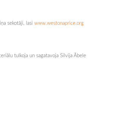
ņa sekotāji, lasi
www.westonaprice.org
tavoja Silvija Ābele