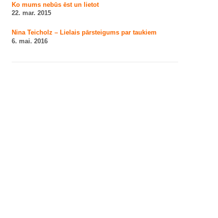
Ko mums nebūs ēst un lietot
22. mar. 2015
Nina Teicholz – Lielais pārsteigums par taukiem
6. mai. 2016