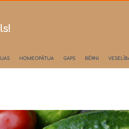
.lv
ls!
IJAS
HOMEOPĀTIJA
GAPS
BĒRNI
VESELĪB