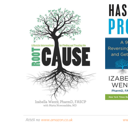
Attēli no
www.amazon.co.uk
ww