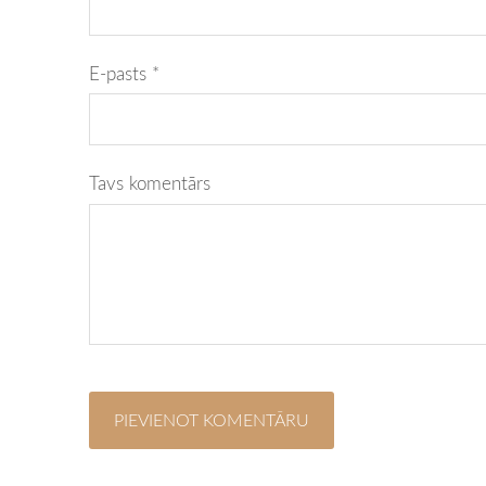
E-pasts *
Tavs komentārs