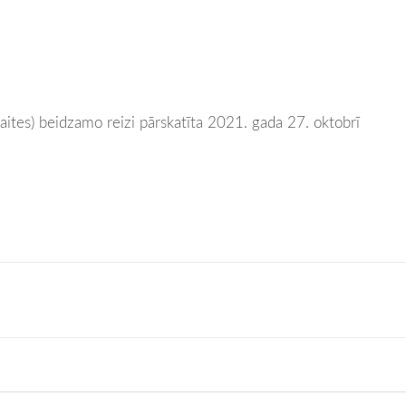
saites) beidzamo reizi pārskatīta 2021. gada 27. oktobrī