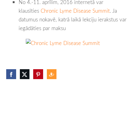
No 4.-11. aprīlim, 2016 internetā var
klausīties
Chronic Lyme Disease Summit
. Ja
datumus nokavē, katrā laikā lekciju ierakstus var
iegādāties par maksu