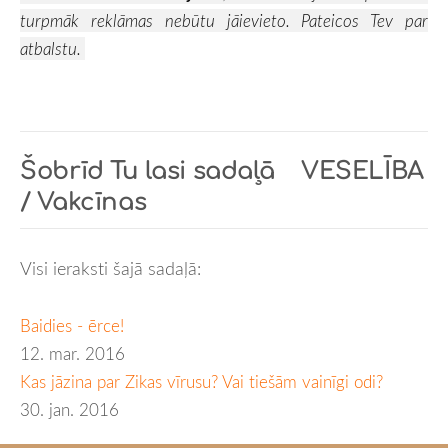
turpmāk
reklāmas
nebūtu jāievieto. Pateicos Tev par
atbalstu.
Šobrīd Tu lasi sadaļā
VESELĪBA
/ Vakcīnas
Visi ieraksti šajā sadaļā:
Baidies - ērce!
12. mar. 2016
Kas jāzina par Zikas vīrusu? Vai tiešām vainīgi odi?
30. jan. 2016