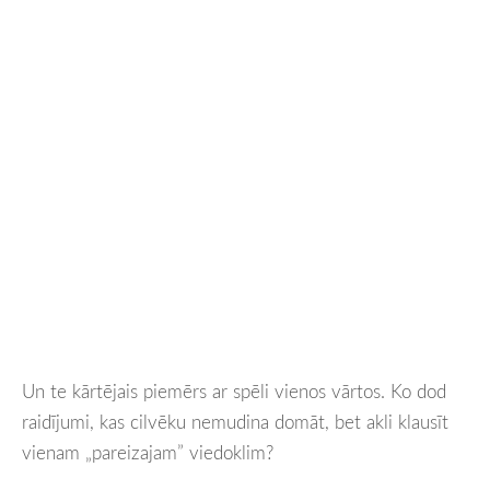
Un te kārtējais piemērs ar spēli vienos vārtos. Ko dod
raidījumi, kas cilvēku nemudina domāt, bet akli klausīt
vienam „pareizajam” viedoklim?