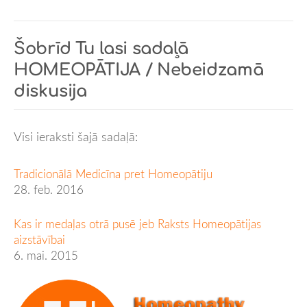
Šobrīd Tu lasi sadaļā
HOMEOPĀTIJA / Nebeidzamā
diskusija
Visi ieraksti šajā sadaļā:
Tradicionālā Medicīna pret Homeopātiju
28. feb. 2016
Kas ir medaļas otrā pusē jeb Raksts Homeopātijas
aizstāvībai
6. mai. 2015