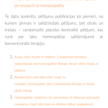
on-research-in-homoeopathy
Te dažu konkrētu pētījumu publikācijas kā piemēri, no
kuriem pirmais ir salīdzinošais pētījums, bet otrais un
trešais – randomizēti placebo kontrolēti pētījumi, kas
runā par labu homeopātijai salīdzinājumā ar
konvencionālo terapiju:
Acute otitis media in children. Comparison between
conventional and homeopathic therapy
Acute otitis media in
children
Randomized controlled pilot study to
compare Homeopathy and Conventional therapy in Acute
Otitis Media
Homeopathic medicines for prevention of influenza and acute
respiratory tract infections in children: blind, randomized,