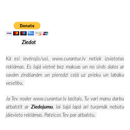
Ziedot
Kā esi ievērojis/usi,
www.curantur.lv
netiek izvietotas
reklāmas. Es šajā vietnē bez maksas un no sirds dalos ar
savām zināšanām un pieredzi ceļā uz prieku un labāku
veselību.
Ja Tev noder
www.curantur.lv
lasītais, Tu vari manu darbu
atbalstīt ar
Ziedojumu
, lai šajā lapā arī turpmāk nebūtu
jāievieto reklāmas. Pateicos Tev par atbalstu.