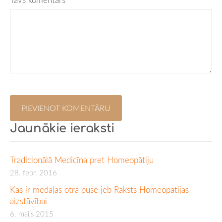
Jaunākie ieraksti
Tradicionālā Medicīna pret Homeopātiju
28. febr. 2016
Kas ir medaļas otrā pusē jeb Raksts Homeopātijas
aizstāvībai
6. maijs 2015