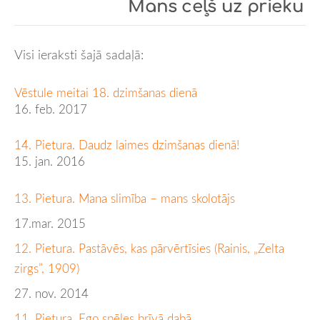
Mans ceļš uz prieku
Visi ieraksti šajā sadaļā:
Vēstule meitai 18. dzimšanas dienā
16. feb. 2017
14. Pietura. Daudz laimes dzimšanas dienā!
15. jan. 2016
13. Pietura. Mana slimība – mans skolotājs
17.mar. 2015
12. Pietura. Pastāvēs, kas pārvērtīsies (Rainis, „Zelta
zirgs”, 1909)
27. nov. 2014
11. Pietura. Ego spēles brīvā dabā