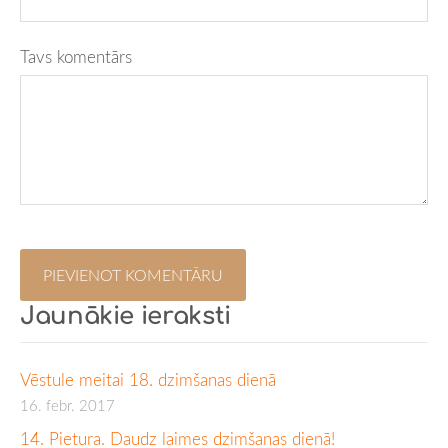
Tavs komentārs
Jaunākie ieraksti
Vēstule meitai 18. dzimšanas dienā
16. febr. 2017
14. Pietura. Daudz laimes dzimšanas dienā!