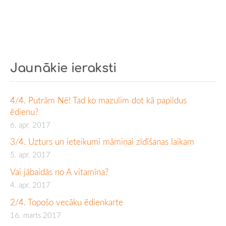
Jaunākie ieraksti
4/4. Putrām Nē! Tad ko mazulim dot kā papildus
ēdienu?
6. apr. 2017
3/4. Uzturs un ieteikumi māmiņai zīdīšanas laikam
5. apr. 2017
Vai jābaidās no A vitamīna?
4. apr. 2017
2/4. Topošo vecāku ēdienkarte
16. marts 2017