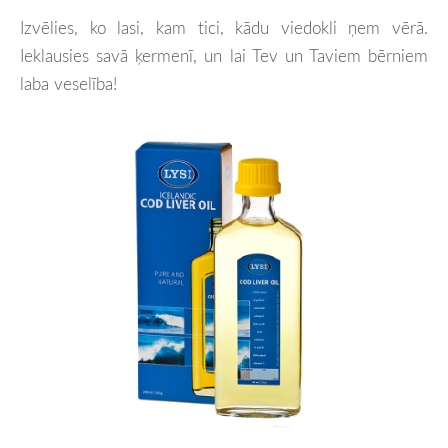
Izvēlies, ko lasi, kam tici, kādu viedokli ņem vērā.
Ieklausies savā ķermenī, un lai Tev un Taviem bērniem
laba veselība!