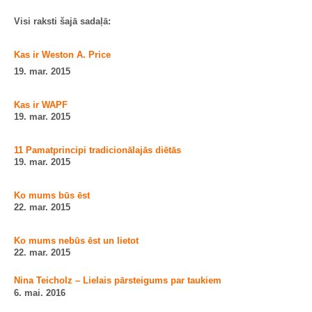
Visi raksti šajā sadaļā:
Kas ir Weston A. Price
19. mar. 2015
Kas ir WAPF
19. mar. 2015
11 Pamatprincipi tradicionālajās diētās
19. mar. 2015
Ko mums būs ēst
22. mar. 2015
Ko mums nebūs ēst un lietot
22. mar. 2015
Nina Teicholz – Lielais pārsteigums par taukiem
6. mai. 2016