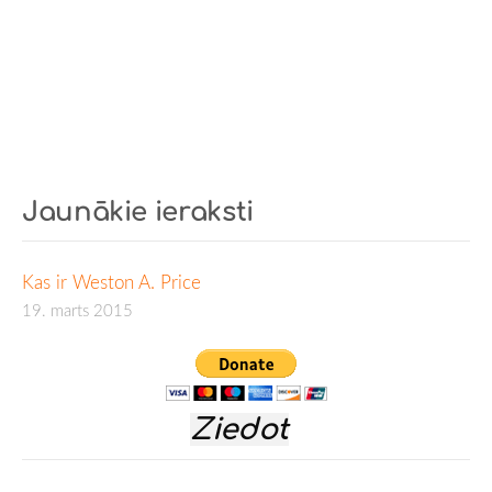
Jaunākie ieraksti
Kas ir Weston A. Price
19. marts 2015
Ziedot