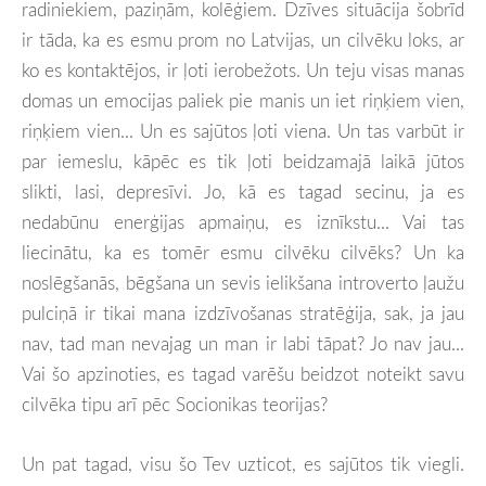
radiniekiem, paziņām, kolēģiem. Dzīves situācija šobrīd
ir tāda, ka es esmu prom no Latvijas, un cilvēku loks, ar
ko es kontaktējos, ir ļoti ierobežots. Un teju visas manas
domas un emocijas paliek pie manis un iet riņķiem vien,
riņķiem vien... Un es sajūtos ļoti viena. Un tas varbūt ir
par iemeslu, kāpēc es tik ļoti beidzamajā laikā jūtos
slikti, lasi, depresīvi. Jo, kā es tagad secinu, ja es
nedabūnu enerģijas apmaiņu, es iznīkstu... Vai tas
liecinātu, ka es tomēr esmu cilvēku cilvēks? Un ka
noslēgšanās, bēgšana un sevis ielikšana introverto ļaužu
pulciņā ir tikai mana izdzīvošanas stratēģija, sak, ja jau
nav, tad man nevajag un man ir labi tāpat? Jo nav jau...
Vai šo apzinoties, es tagad varēšu beidzot noteikt savu
cilvēka tipu arī pēc Socionikas teorijas?
Un pat tagad, visu šo Tev uzticot, es sajūtos tik viegli.