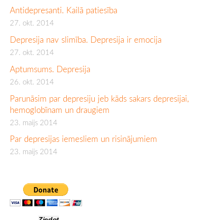
Antidepresanti. Kailā patiesība
27. okt. 2014
Depresija nav slimība. Depresija ir emocija
27. okt. 2014
Aptumsums. Depresija
26. okt. 2014
Parunāsim par depresiju jeb kāds sakars depresijai,
hemoglobīnam un draugiem
23. maijs 2014
Par depresijas iemesliem un risinājumiem
23. maijs 2014
Ziedot