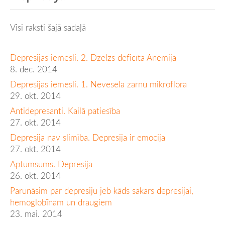
Visi raksti šajā sadaļā
Depresijas iemesli. 2. Dzelzs deficīta Anēmija
8. dec. 2014
Depresijas iemesli. 1. Nevesela zarnu mikroflora
29. okt. 2014
Antidepresanti. Kailā patiesība
27. okt. 2014
Depresija nav slimība. Depresija ir emocija
27. okt. 2014
Aptumsums. Depresija
26. okt. 2014
Parunāsim par depresiju jeb kāds sakars depresijai,
hemoglobīnam un draugiem
23. mai. 2014