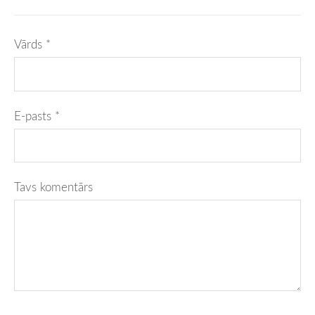
Vārds *
E-pasts *
Tavs komentārs