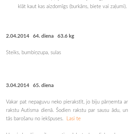
klāt kaut kas aizdomīgs (burkāns, biete vai zaļumi).
2.04.2014 64. diena 63.6 kg
Steiks, bumbiņzupa, sulas
3.04.2014 65. diena
Vakar pat nepaguvu neko pierakstīt, jo biju pārņemta ar
rakstu Autisma dienā. Šodien rakstu par sausu ādu, un
tās barošanu no iekšpuses.
Lasi te