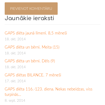
Jaunākie ieraksti
GAPS diēta jaunā līmenī. 8,5 mēneši
18. okt. 2014
GAPS diēta un bērni. Meita (15)
18. okt. 2014
GAPS diēta un bērni. Dēls (9)
18. okt. 2014
GAPS diētas BILANCE. 7 mēneši
17. okt. 2014
GAPS diēta 116.-123. diena. Nekas nebeidzas, viss
turpinās...
8. sept. 2014