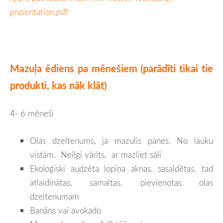
presentation.pdf
Mazuļa ēdiens pa mēnešiem (parādīti tikai tie
produkti, kas nāk klāt)
4- 6 mēneši
Olas dzeltenums, ja mazulis panes. No lauku
vistām. Neilgi vārīts, ar mazliet sāli
Ekoloģiski audzēta lopiņa aknas, sasaldētas, tad
atlaidinātas, samaltas, pievienotas olas
dzeltenumam
Banāns vai avokado