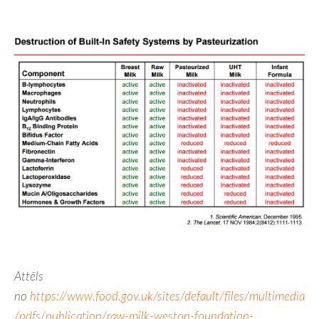
Attēls
no
https://www.food.gov.uk/sites/default/files/multimedia
/pdfs/publication/raw-milk-weston-foundation-