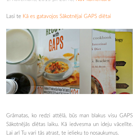
Lasi te
Kā es gatavojos Sākotnējai GAPS diētai
Grāmatas, ko redzi attēlā, būs man blakus visu GAPS
Sākotnējās diētas laiku. Kā iedvesma un ideju vācelīte.
Lai arī Tu vari tās atrast, te ielieku to nosaukumus.